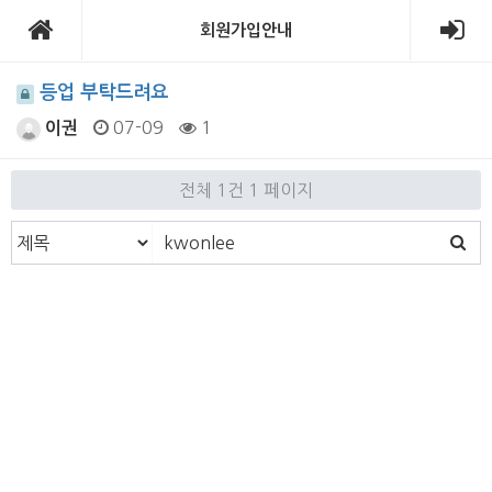
회원가입안내
등업 부탁드려요
07-09
1
이권
전체 1건
1 페이지