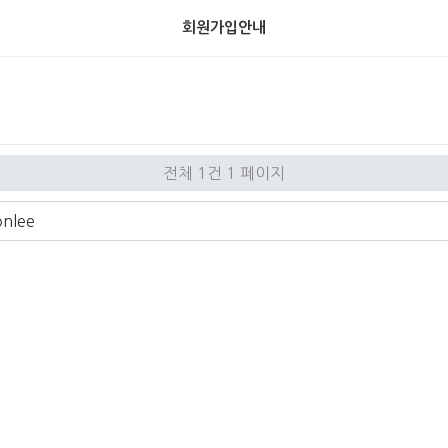
회원가입안내
전체 1건
1 페이지