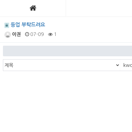
등업 부탁드려요
07-09
1
이권