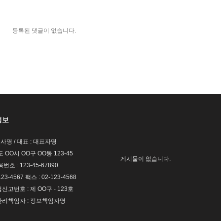
등록된 댓글이 없습니다.
정보
회사명 / 대표 : 대표자명
도 OO시 OO구 OO동 123-45
게시물이 없습니다.
호 : 123-45-67890
123-4567 팩스 : 02-123-4568
고번호 : 제 OO구 - 123호
리책임자 : 정보책임자명